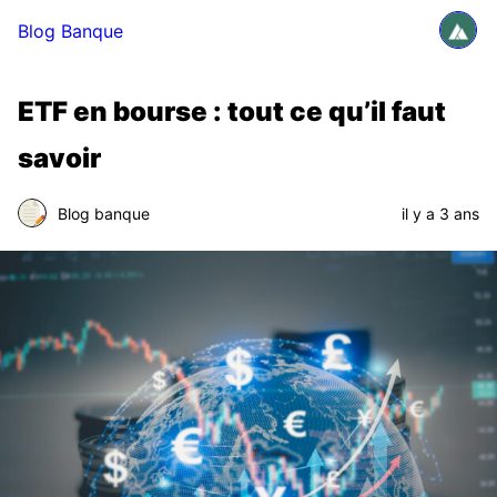
Blog Banque
ETF en bourse : tout ce qu’il faut
savoir
Blog banque
il y a 3 ans