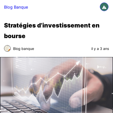
Blog Banque
Stratégies d’investissement en
bourse
Blog banque
il y a 3 ans