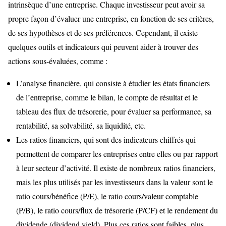
intrinsèque d’une entreprise. Chaque investisseur peut avoir sa
propre façon d’évaluer une entreprise, en fonction de ses critères,
de ses hypothèses et de ses préférences. Cependant, il existe
quelques outils et indicateurs qui peuvent aider à trouver des
actions sous-évaluées, comme :
L’analyse financière, qui consiste à étudier les états financiers
de l’entreprise, comme le bilan, le compte de résultat et le
tableau des flux de trésorerie, pour évaluer sa performance, sa
rentabilité, sa solvabilité, sa liquidité, etc.
Les ratios financiers, qui sont des indicateurs chiffrés qui
permettent de comparer les entreprises entre elles ou par rapport
à leur secteur d’activité. Il existe de nombreux ratios financiers,
mais les plus utilisés par les investisseurs dans la valeur sont le
ratio cours/bénéfice (P/E), le ratio cours/valeur comptable
(P/B), le ratio cours/flux de trésorerie (P/CF) et le rendement du
dividende (dividend yield). Plus ces ratios sont faibles, plus