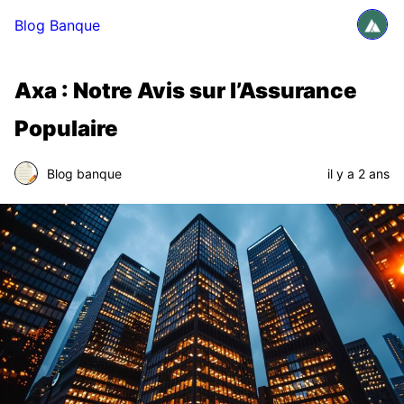
Blog Banque
Axa : Notre Avis sur l’Assurance
Populaire
Blog banque
il y a 2 ans