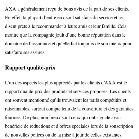
AXA a généralement reçu de bons avis de la part de ses clients.
En effet, la plupart d’entre eux sont satisfaits du service et se
disent prêts à le recommander à leurs amis et leur famille. Cela
montre que la compagnie jouit d’une bonne réputation dans le
domaine de l’assurance et qu’elle fait toujours de son mieux pour
satisfaire ses assurés.
Rapport qualité-prix
L’un des aspects les plus appréciés par les clients d’AXA est le
rapport qualité-prix des produits et services proposés. Les clients
ont souvent mentionné qu’ils trouvaient les tarifs compétitifs et
raisonnables, surtout compte tenu de la couverture et des garanties
fournies. De plus, nombreux sont ceux qui ont signalé avoir
bénéficié de réductions et d’offres spéciales lors de la souscription
de nouvelles polices ou de la mise à jour de celles existantes.