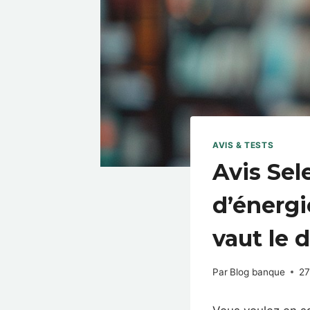
AVIS & TESTS
Avis Sel
d’énergi
vaut le 
Par
Blog banque
27