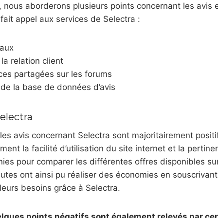
, nous aborderons plusieurs points concernant les avis
fait appel aux services de Selectra :
baux
la relation client
ces partagées sur les forums
 de la base de données d’avis
electra
les avis concernant Selectra sont majoritairement positif
nt la facilité d’utilisation du site internet et la pertin
nies pour comparer les différentes offres disponibles su
tes ont ainsi pu réaliser des économies en souscrivant
eurs besoins grâce à Selectra.
lques points négatifs sont également relevés par cert