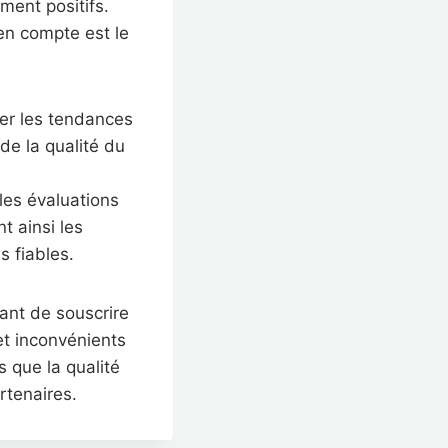
ment positifs.
en compte est le
érer les tendances
de la qualité du
les évaluations
t ainsi les
s fiables.
vant de souscrire
et inconvénients
s que la qualité
rtenaires.