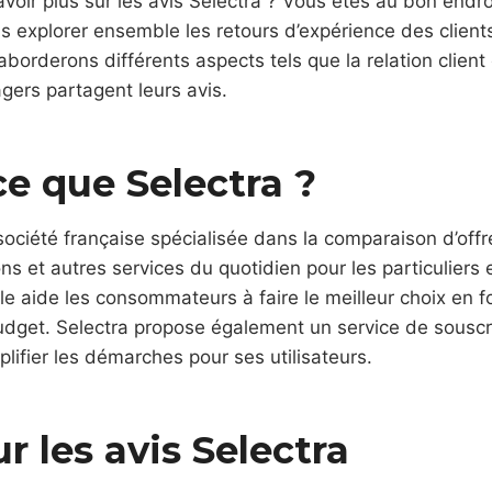
voir plus sur les avis Selectra ? Vous êtes au bon endro
ons explorer ensemble les retours d’expérience des client
aborderons différents aspects tels que la relation client
gers partagent leurs avis.
ce que Selectra ?
société française spécialisée dans la comparaison d’offr
s et autres services du quotidien pour les particuliers e
lle aide les consommateurs à faire le meilleur choix en f
udget. Selectra propose également un service de souscr
plifier les démarches pour ses utilisateurs.
r les avis Selectra