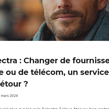
ectra : Changer de fourniss
e ou de télécom, un service
détour ?
 mars 2024