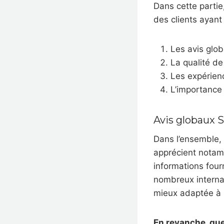
Dans cette partie
des clients ayant 
Les avis glo
La qualité de 
Les expérien
L’importance
Avis globaux S
Dans l’ensemble, 
apprécient notamme
informations four
nombreux internau
mieux adaptée à l
En revanche, que