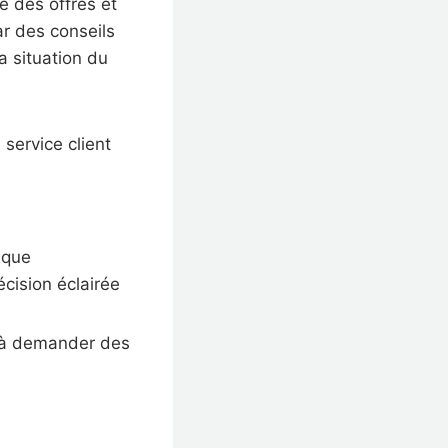
 des offres et
ar des conseils
a situation du
service client
ique
cision éclairée
er à demander des