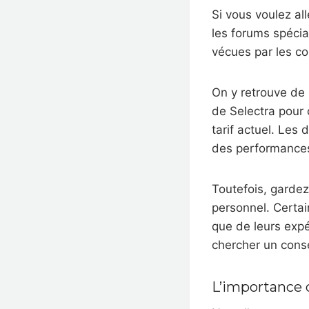
Si vous voulez all
les forums spécia
vécues par les c
On y retrouve de 
de Selectra pour 
tarif actuel. Les
des performances 
Toutefois, gardez
personnel. Certai
que de leurs expé
chercher un conse
L’importance 