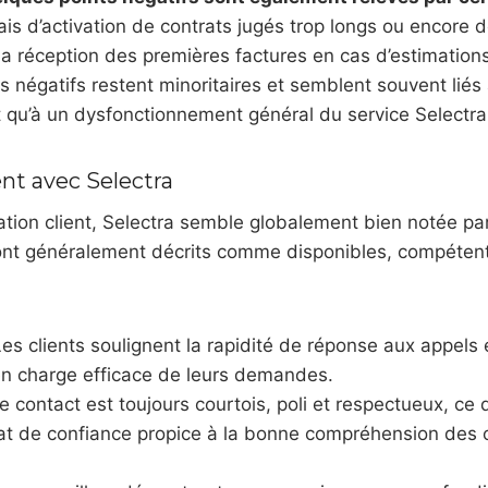
lais d’activation de contrats jugés trop longs ou encore
 la réception des premières factures en cas d’estimation
is négatifs restent minoritaires et semblent souvent liés
t qu’à un dysfonctionnement général du service Selectra
ent avec Selectra
ation client, Selectra semble globalement bien notée par
ont généralement décrits comme disponibles, compétents
es clients soulignent la rapidité de réponse aux appels e
 en charge efficace de leurs demandes.
e contact est toujours courtois, poli et respectueux, ce
mat de confiance propice à la bonne compréhension des 