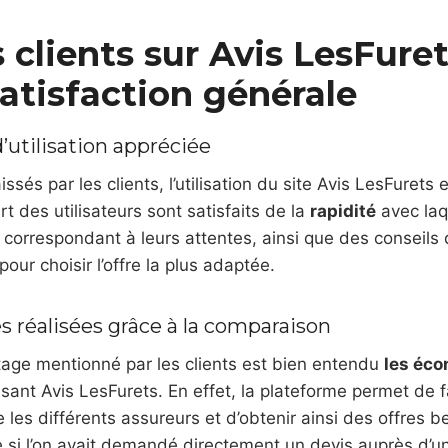
 clients sur Avis LesFuret
atisfaction générale
d’utilisation appréciée
issés par les clients, l’utilisation du site Avis LesFurets 
art des utilisateurs sont satisfaits de la
rapidité
avec laqu
correspondant à leurs attentes, ainsi que des conseils q
our choisir l’offre la plus adaptée.
 réalisées grâce à la comparaison
tage mentionné par les clients est bien entendu
les éc
lisant Avis LesFurets. En effet, la plateforme permet de f
 les différents assureurs et d’obtenir ainsi des offres 
 si l’on avait demandé directement un devis auprès d’u