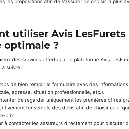
s les propositions afin de s’assurer de choisir la plus 
 utiliser Avis LesFurets
 optimale ?
mieux des services offerts par la plateforme Avis LesFure
 à suivre :
mps de bien remplir le formulaire avec des informations 
cule, adresse, situation professionnelle, etc.).
ntenter de regarder uniquement les premières offres pr
ntivement l’ensemble des devis afin de choisir celui qui 
é-prix.
r à contacter les assureurs directement pour discuter de