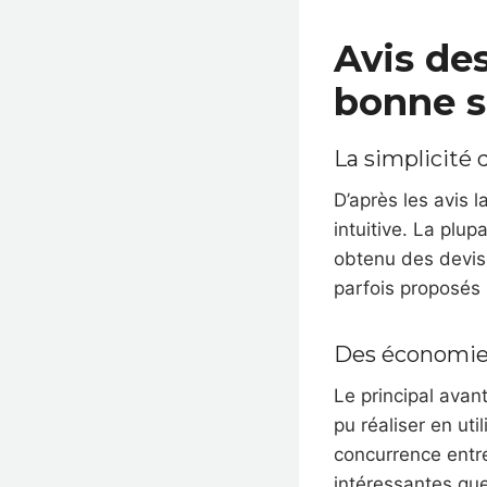
Avis des
bonne s
La simplicité 
D’après les avis la
intuitive. La plup
obtenu des devis 
parfois proposés p
Des économies
Le principal avan
pu réaliser en uti
concurrence entre
intéressantes que