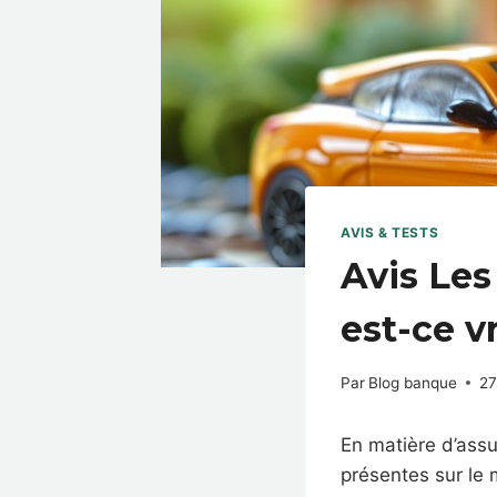
AVIS & TESTS
Avis Les
est-ce v
Par
Blog banque
27
En matière d’assur
présentes sur le