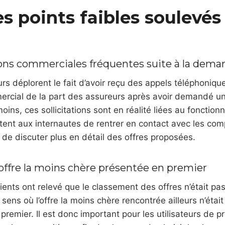
s points faibles soulevés 
tions commerciales fréquentes suite à la dema
eurs déplorent le fait d’avoir reçu des appels téléphoniq
rcial de la part des assureurs après avoir demandé un 
ins, ces sollicitations sont en réalité liées au fonct
tent aux internautes de rentrer en contact avec les co
 de discuter plus en détail des offres proposées.
’offre la moins chère présentée en premier
lients ont relevé que le classement des offres n’était pa
 sens où l’offre la moins chère rencontrée ailleurs n’éta
premier. Il est donc important pour les utilisateurs de 