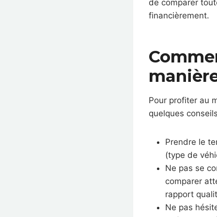
de comparer toute
financièrement.
Comment
manière
Pour profiter au 
quelques conseils
Prendre le te
(type de véhi
Ne pas se co
comparer atte
rapport qualit
Ne pas hésite