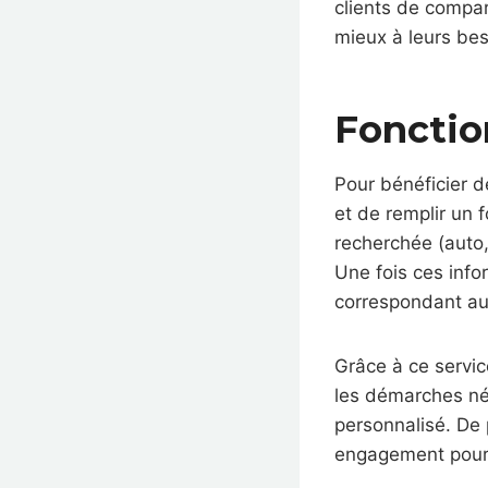
clients de compar
mieux à leurs bes
Fonctio
Pour bénéficier de
et de remplir un 
recherchée (auto, 
Une fois ces inf
correspondant aux
Grâce à ce servic
les démarches néc
personnalisé. De p
engagement pour l