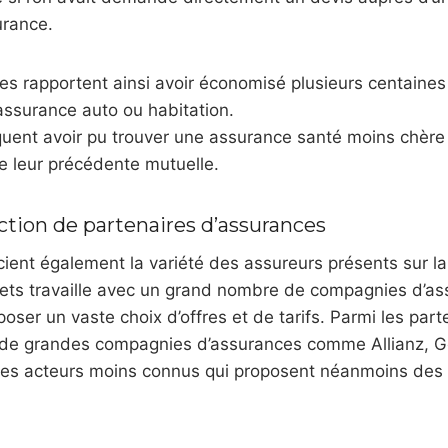
urance.
es rapportent ainsi avoir économisé plusieurs centaines 
assurance auto ou habitation.
quent avoir pu trouver une assurance santé moins chère 
e leur précédente mutuelle.
ction de partenaires d’assurances
cient également la variété des assureurs présents sur la
rets travaille avec un grand nombre de compagnies d’as
oser un vaste choix d’offres et de tarifs. Parmi les part
i de grandes compagnies d’assurances comme Allianz, G
 des acteurs moins connus qui proposent néanmoins des 