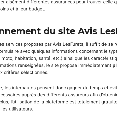
er aisément différentes assurances pour trouver celle q
oins et à leur budget.
nnement du site Avis Les
s services proposés par Avis LesFurets, il suffit de se r
formulaire avec quelques informations concernant le typ
moto, habitation, santé, etc.) ainsi que les caractéristi
ormations renseignées, le site propose immédiatement
p
 critères sélectionnés.
e, les internautes peuvent donc gagner du temps et évit
essaires auprès des différents assureurs afin d’obteni
lus, l’utilisation de la plateforme est totalement gratuit
es utilisateurs.