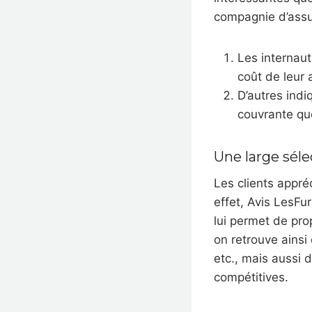
compagnie d’ass
Les internaut
coût de leur 
D’autres indi
couvrante qu
Une large séle
Les clients appré
effet, Avis LesFu
lui permet de prop
on retrouve ains
etc., mais aussi
compétitives.