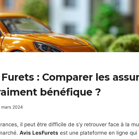
 Furets : Comparer les assu
raiment bénéfique ?
 mars 2024
ances, il peut être difficile de s’y retrouver face à la mu
 marché.
Avis LesFurets
est une plateforme en ligne qui