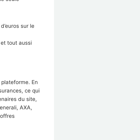
d’euros sur le
et tout aussi
 plateforme. En
surances, ce qui
enaires du site,
enerali, AXA,
offres