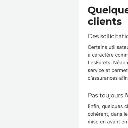
Quelque
clients
Des sollicita
Certains utilisat
à caractère comme
LesFurets. Néanmo
service et permet
d’assurances afin
Pas toujours l
Enfin, quelques c
cohérent, dans le
mise en avant en 