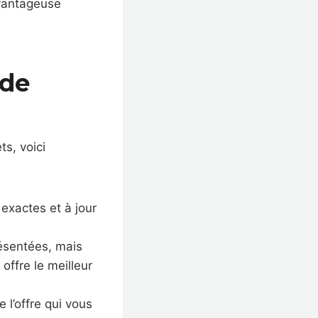
avantageuse
 de
ts, voici
exactes et à jour
ésentées, mais
offre le meilleur
 l’offre qui vous