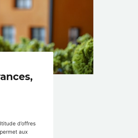
rances,
ltitude d’offres
 permet aux