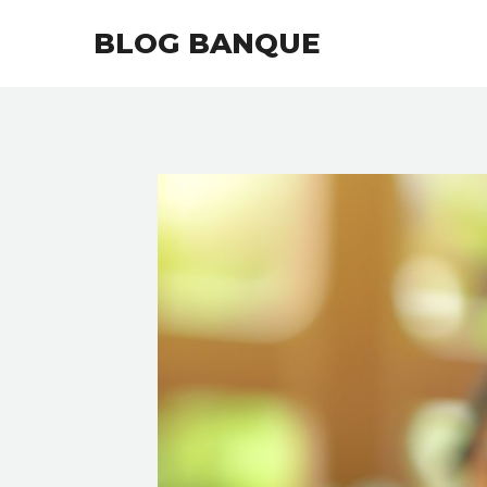
Aller
BLOG BANQUE
au
contenu