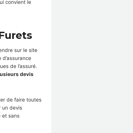
ui convient le
Furets
endre sur le site
e d’assurance
ques de l’assuré.
lusieurs devis
er de faire toutes
r un devis
e et sans