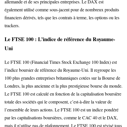
allemande et de ses principales entreprises. Le DAX est
également utilisé comme sous-jacent pour de nombreux produits
financiers dérivés, tels que les contrats à terme, les options ou les
trackers.
Le FTSE 100 : L’indice de référence du Royaume-
Uni
Le FTSE 100 (Financial Times Stock Exchange 100 Index) est
l’indice boursier de référence du Royaume-Uni. Il regroupe les
100 plus grandes entreprises britanniques cotées sur la Bourse de
Londres, la plus ancienne et la plus prestigieuse bourse du monde.
Le FTSE 100 est calculé en fonction de la capitalisation boursière
totale des sociétés qui le composent, c’est-à-dire la valeur de
l’ensemble de leurs actions. Le FTSE 100 est un indice pondéré
par les capitalisations boursières, comme le CAC 40 et le DAX,
mais il n’utilise pas de plafonnement. Le FTSE 100 est révisé tous