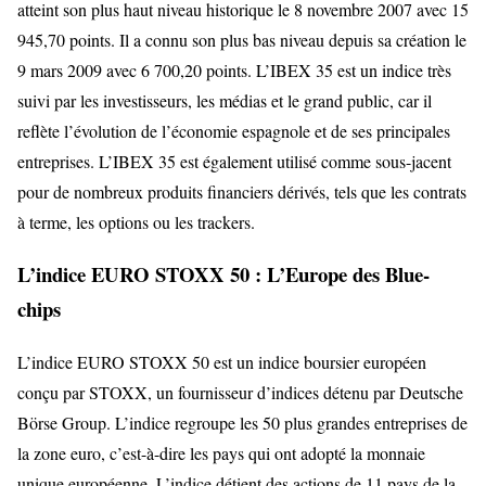
atteint son plus haut niveau historique le 8 novembre 2007 avec 15
945,70 points. Il a connu son plus bas niveau depuis sa création le
9 mars 2009 avec 6 700,20 points. L’IBEX 35 est un indice très
suivi par les investisseurs, les médias et le grand public, car il
reflète l’évolution de l’économie espagnole et de ses principales
entreprises. L’IBEX 35 est également utilisé comme sous-jacent
pour de nombreux produits financiers dérivés, tels que les contrats
à terme, les options ou les trackers.
L’indice EURO STOXX 50 : L’Europe des Blue-
chips
L’indice EURO STOXX 50 est un indice boursier européen
conçu par STOXX, un fournisseur d’indices détenu par Deutsche
Börse Group. L’indice regroupe les 50 plus grandes entreprises de
la zone euro, c’est-à-dire les pays qui ont adopté la monnaie
unique européenne. L’indice détient des actions de 11 pays de la