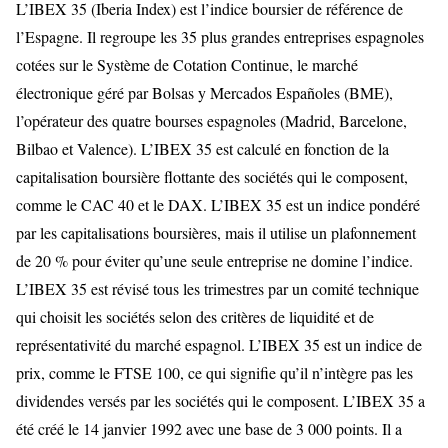
L’IBEX 35 (Iberia Index) est l’indice boursier de référence de
l’Espagne. Il regroupe les 35 plus grandes entreprises espagnoles
cotées sur le Système de Cotation Continue, le marché
électronique géré par Bolsas y Mercados Españoles (BME),
l’opérateur des quatre bourses espagnoles (Madrid, Barcelone,
Bilbao et Valence). L’IBEX 35 est calculé en fonction de la
capitalisation boursière flottante des sociétés qui le composent,
comme le CAC 40 et le DAX. L’IBEX 35 est un indice pondéré
par les capitalisations boursières, mais il utilise un plafonnement
de 20 % pour éviter qu’une seule entreprise ne domine l’indice.
L’IBEX 35 est révisé tous les trimestres par un comité technique
qui choisit les sociétés selon des critères de liquidité et de
représentativité du marché espagnol. L’IBEX 35 est un indice de
prix, comme le FTSE 100, ce qui signifie qu’il n’intègre pas les
dividendes versés par les sociétés qui le composent. L’IBEX 35 a
été créé le 14 janvier 1992 avec une base de 3 000 points. Il a