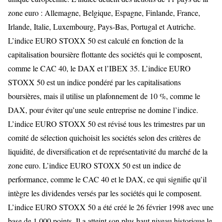
zone euro : Allemagne, Belgique, Espagne, Finlande, France,
Irlande, Italie, Luxembourg, Pays-Bas, Portugal et Autriche.
L’indice EURO STOXX 50 est calculé en fonction de la
capitalisation boursière flottante des sociétés qui le composent,
comme le CAC 40, le DAX et l’IBEX 35. L’indice EURO
STOXX 50 est un indice pondéré par les capitalisations
boursières, mais il utilise un plafonnement de 10 %, comme le
DAX, pour éviter qu’une seule entreprise ne domine l’indice.
L’indice EURO STOXX 50 est révisé tous les trimestres par un
comité de sélection quichoisit les sociétés selon des critères de
liquidité, de diversification et de représentativité du marché de la
zone euro. L’indice EURO STOXX 50 est un indice de
performance, comme le CAC 40 et le DAX, ce qui signifie qu’il
intègre les dividendes versés par les sociétés qui le composent.
L’indice EURO STOXX 50 a été créé le 26 février 1998 avec une
base de 1 000 points. Il a atteint son plus haut niveau historique le