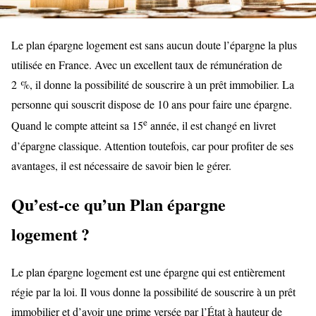
Le plan épargne logement est sans aucun doute l’épargne la plus
utilisée en France. Avec un excellent taux de rémunération de
2 %, il donne la possibilité de souscrire à un prêt immobilier. La
personne qui souscrit dispose de 10 ans pour faire une épargne.
e
Quand le compte atteint sa 15
année, il est changé en livret
d’épargne classique. Attention toutefois, car pour profiter de ses
avantages, il est nécessaire de savoir bien le gérer.
Qu’est-ce qu’un Plan épargne
logement ?
Le plan épargne logement est une épargne qui est entièrement
régie par la loi. Il vous donne la possibilité de souscrire à un prêt
immobilier et d’avoir une prime versée par l’État à hauteur de