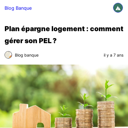
Blog Banque
Plan épargne logement : comment
gérer son PEL ?
Blog banque
il y a 7 ans