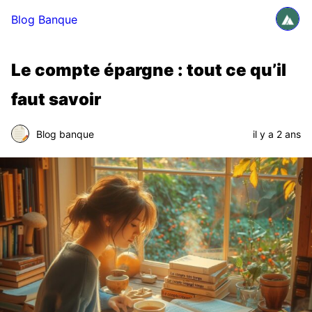
Blog Banque
Le compte épargne : tout ce qu’il
faut savoir
Blog banque
il y a 2 ans