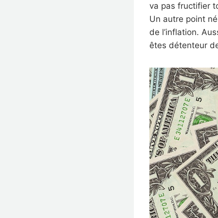
va pas fructifier 
Un autre point né
de l’inflation. A
êtes détenteur d