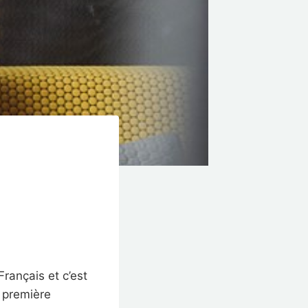
rançais et c’est
e première