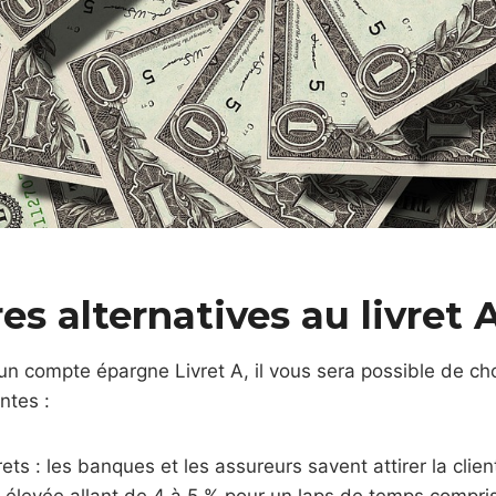
es alternatives au livret 
 un compte épargne Livret A, il vous sera possible de cho
ntes :
rets : les banques et les assureurs savent attirer la clie