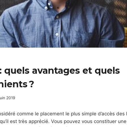
 : quels avantages et quels
ients ?
juin 2019
onsidéré comme le placement le plus simple d’accès des F
a qu’il est très apprécié. Vous pouvez vous constituer un