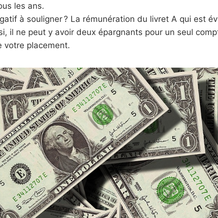
tous les ans.
gatif à souligner ? La rémunération du livret A qui est é
ussi, il ne peut y avoir deux épargnants pour un seul comp
e votre placement.