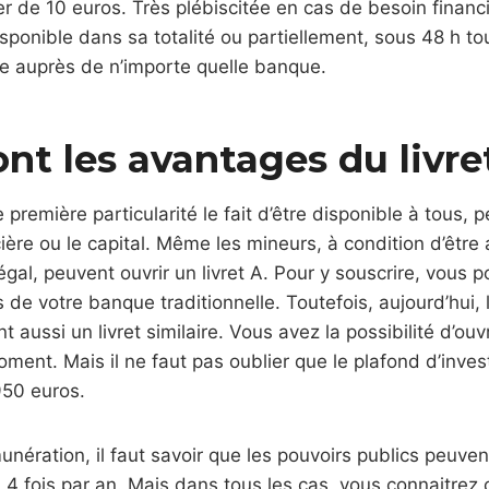
 de 10 euros. Très plébiscitée en cas de besoin financi
sponible dans sa totalité ou partiellement, sous 48 h to
re auprès de n’importe quelle banque.
nt les avantages du livre
première particularité le fait d’être disponible à tous, p
ncière ou le capital. Même les mineurs, à condition d’êt
égal, peuvent ouvrir un livret A. Pour y souscrire, vous 
 de votre banque traditionnelle. Toutefois, aujourd’hui,
t aussi un livret similaire. Vous avez la possibilité d’ou
ment. Mais il ne faut pas oublier que le plafond d’inve
950 euros.
nération, il faut savoir que les pouvoirs publics peuvent
à 4 fois par an. Mais dans tous les cas, vous connaitrez 