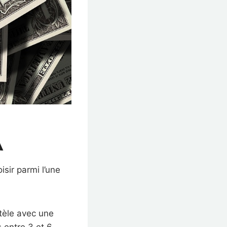
A
isir parmi l’une
ntèle avec une