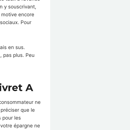
n y souscrivant,
s motive encore
 sociaux. Pour
ais en sus.
, pas plus. Peu
ivret A
e consommateur ne
 préciser que le
 pour les
e votre épargne ne