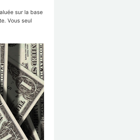
valuée sur la base
te. Vous seul