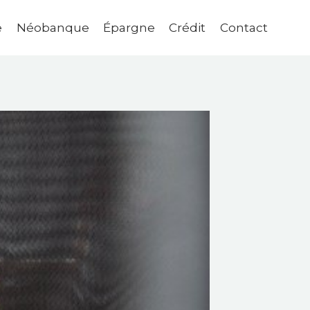
e
Néobanque
Épargne
Crédit
Contact