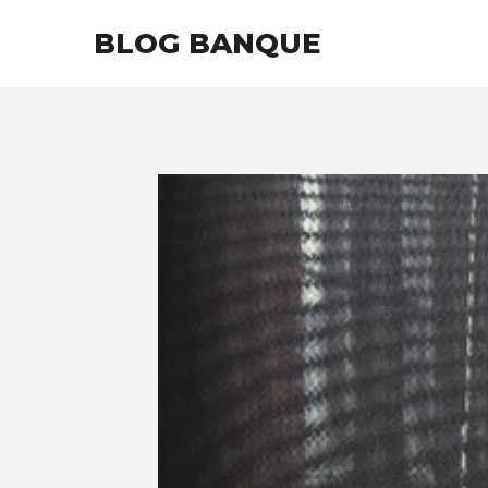
Aller
BLOG BANQUE
au
contenu