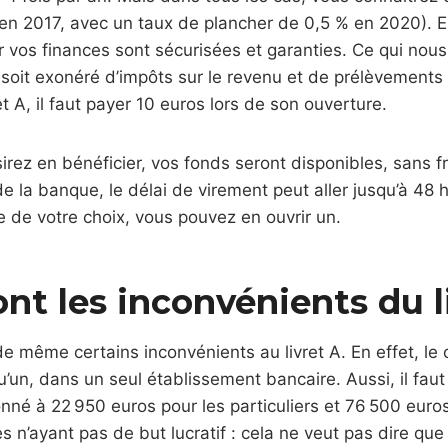
en 2017, avec un taux de plancher de 0,5 % en 2020). E
ar vos finances sont sécurisées et garanties. Ce qui nou
il soit exonéré d’impôts sur le revenu et de prélèvements
et A, il faut payer 10 euros lors de son ouverture.
rez en bénéficier, vos fonds seront disponibles, sans fr
a banque, le délai de virement peut aller jusqu’à 48 h
 de votre choix, vous pouvez en ouvrir un.
nt les inconvénients du l
e même certains inconvénients au livret A. En effet, l
u’un, dans un seul établissement bancaire. Aussi, il faut
nné à 22 950 euros pour les particuliers et 76 500 euros
 n’ayant pas de but lucratif : cela ne veut pas dire qu