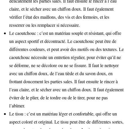
délicatement les parties sales. Il faut ensuite le rincer à l’eau
claire, et le sécher avec un chiffon doux. Il faut également
vérifier l’état des maillons, des vis et des fermoirs, et les
resserrer ou les remplacer si nécessaire.
Le caoutchouc : c’est un matériau souple et résistant, qui offre
un aspect sportif et décontracté. Le caoutchouc peut être de
différentes couleurs, et peut avoir des motifs ou des textures. Le
caoutchouc nécessite un entretien régulier, pour éviter qu’il ne
se déforme, ne se décolore ou ne se fissure. Il faut le nettoyer
avec un chiffon doux, de l’eau tiède et du savon doux, en
frottant doucement les parties sales. Il faut ensuite le rincer à
l’eau claire, et le sécher avec un chiffon doux. Il faut également
éviter de le plier, de le tordre ou de le tirer, pour ne pas
l’abîmer.
Le tissu : c’est un matériau léger et confortable, qui offre un
aspect coloré et original. Le tissu peut être de différentes sortes,