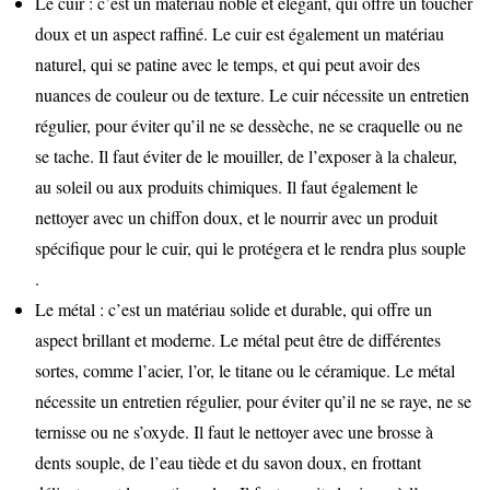
Le cuir : c’est un matériau noble et élégant, qui offre un toucher
doux et un aspect raffiné. Le cuir est également un matériau
naturel, qui se patine avec le temps, et qui peut avoir des
nuances de couleur ou de texture. Le cuir nécessite un entretien
régulier, pour éviter qu’il ne se dessèche, ne se craquelle ou ne
se tache. Il faut éviter de le mouiller, de l’exposer à la chaleur,
au soleil ou aux produits chimiques. Il faut également le
nettoyer avec un chiffon doux, et le nourrir avec un produit
spécifique pour le cuir, qui le protégera et le rendra plus souple
.
Le métal : c’est un matériau solide et durable, qui offre un
aspect brillant et moderne. Le métal peut être de différentes
sortes, comme l’acier, l’or, le titane ou le céramique. Le métal
nécessite un entretien régulier, pour éviter qu’il ne se raye, ne se
ternisse ou ne s’oxyde. Il faut le nettoyer avec une brosse à
dents souple, de l’eau tiède et du savon doux, en frottant